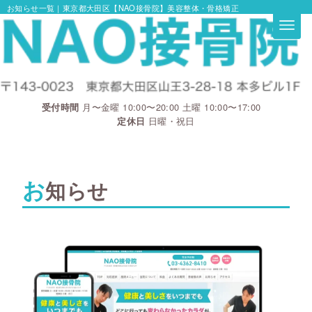
お知らせ一覧
｜東京都大田区【NAO接骨院】美容整体・骨格矯正
月〜金曜 10:00〜20:00 土曜 10:00〜17:00
受付時間
日曜・祝日
定休日
お
知らせ