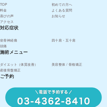
TOP
初めての方へ
料金
よくある質問
喜びの声
お知らせ
アクセス
対応症状
坐骨神経痛
四十肩・五十肩
頭痛
施術メニュー
ダイエット（体質改善）
美容整体 / 骨格矯正
産後骨盤矯正
ご予約